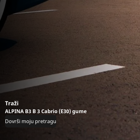
Traži
ALPINA B3 B 3 Cabrio (E30) gume
Dovrši moju pretragu