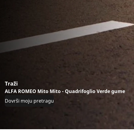
Traži
ALFA ROMEO Mito Mito - Quadrifoglio Verde gume
Dovrši moju pretragu