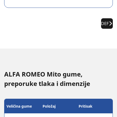
DEF
ALFA ROMEO Mito gume,
preporuke tlaka i dimenzije
Veličina gume
Položaj
Pritisak