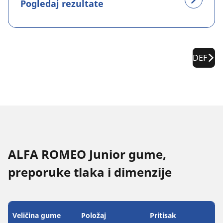
Pogledaj rezultate
DEF
ALFA ROMEO Junior gume,
preporuke tlaka i dimenzije
Veličina gume
Položaj
Pritisak