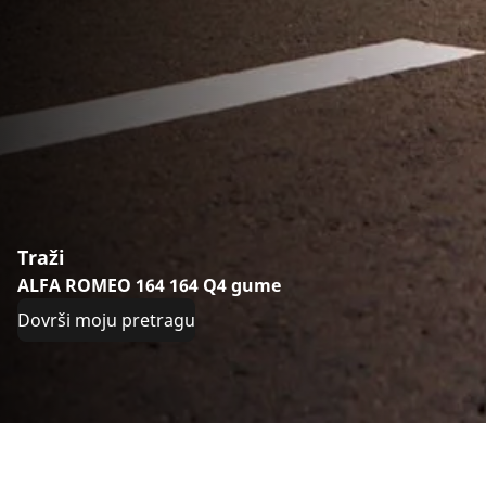
Traži
ALFA ROMEO 164 164 Q4 gume
Dovrši moju pretragu