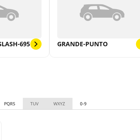
SLASH-695
GRANDE-PUNTO
PQRS
TUV
WXYZ
0-9