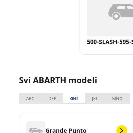
500-SLASH-595-
Svi ABARTH modeli
ABC
DEF
GHI
JKL
MNO
Grande Punto