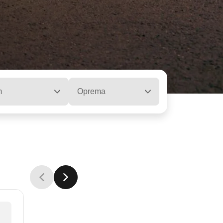
m
Oprema