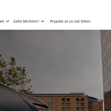
eti
Zašto Michelin?
Prijavite se za naš bilten