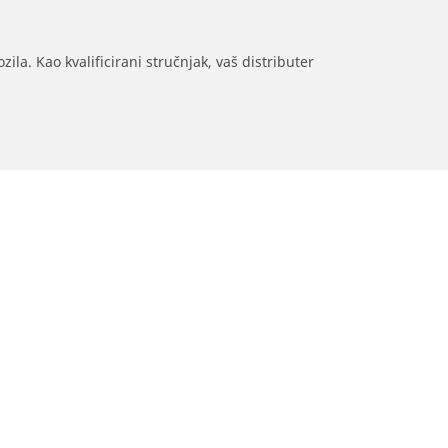
ila. Kao kvalificirani stručnjak, vaš distributer
Pomoć