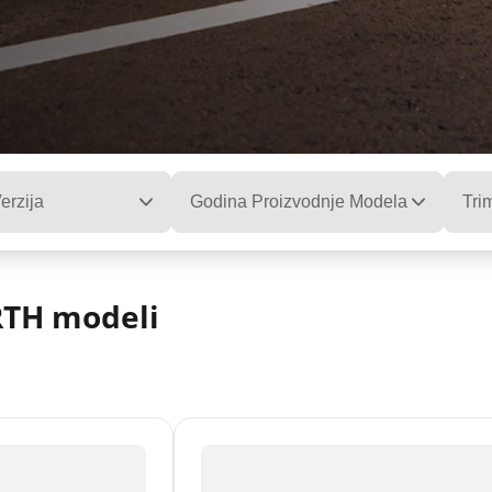
erzija
Godina Proizvodnje Modela
Tri
RTH modeli