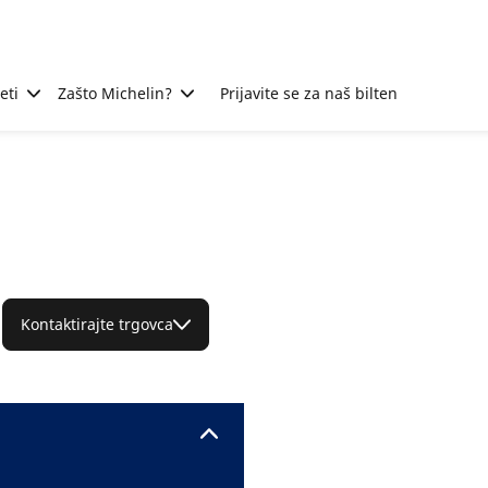
eti
Zašto Michelin?
Prijavite se za naš bilten
Kontaktirajte trgovca