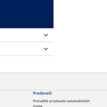
Prodavači
Pronađite prodavače automobilskih
guma