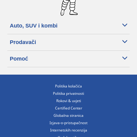
Auto, SUV i kombi
Prodavači
Pomoć
Politika kolačića
Politika privatnosti
Rokovi & uvjeti
Certified Center
Globalna stranica
Izjava-o-pristupačnost
Internetskih recenzija