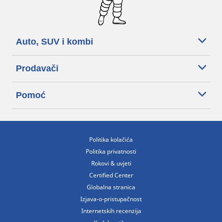
Auto, SUV i kombi
Prodavači
Pomoć
Politika kolačića
Politika privatnosti
Rokovi & uvjeti
Certified Center
Globalna stranica
Izjava-o-pristupačnost
Internetskih recenzija