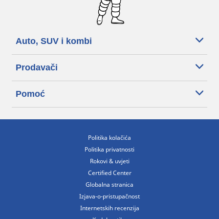
Auto, SUV i kombi
Prodavači
Pomoć
Politika kolačića
Politika privatnosti
Rokovi & uvjeti
Certified Center
Globalna stranica
Izjava-o-pristupačnost
Internetskih recenzija