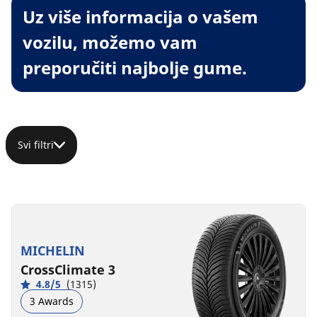
Uz više informacija o vašem
vozilu, možemo vam
preporučiti najbolje gume.
Svi filtri
MICHELIN
CrossClimate 3
4.8/5
(1315)
3 Awards