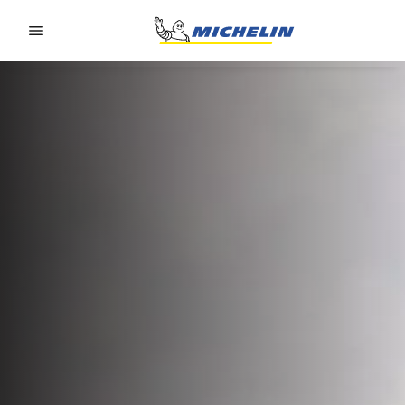
Go to page content
Go to page navigation