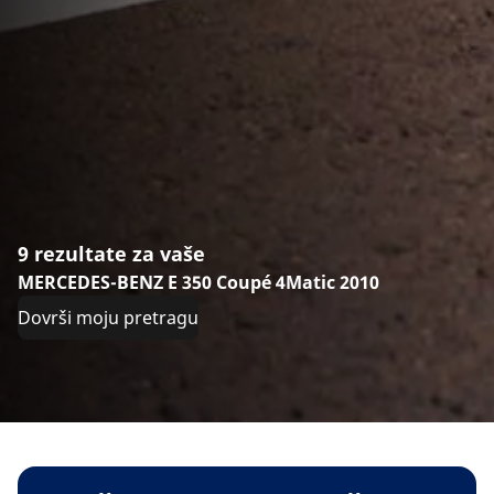
9 rezultate za vaše
MERCEDES-BENZ E 350 Coupé 4Matic 2010
Dovrši moju pretragu