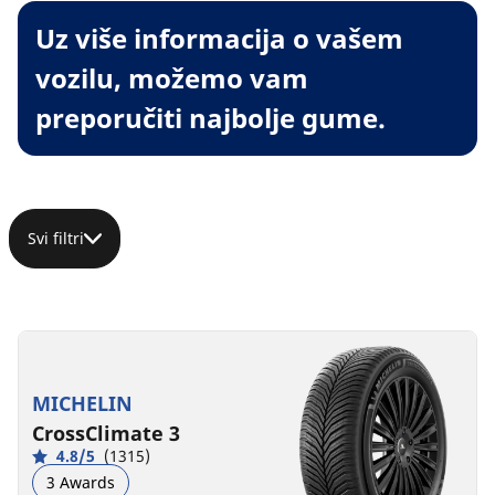
Uz više informacija o vašem
vozilu, možemo vam
preporučiti najbolje gume.
Svi filtri
MICHELIN
CrossClimate 3
4.8/5
(1315)
3 Awards