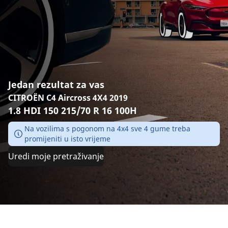
Jedan rezultat za vas
CITROËN C4 Aircross 4X4 2019
1.8 HDI 150 215/70 R 16 100H
Na vozilima s pogonom na 4x4 sve 4 gume treba
promijeniti u isto vrijeme
Uredi moje pretraživanje