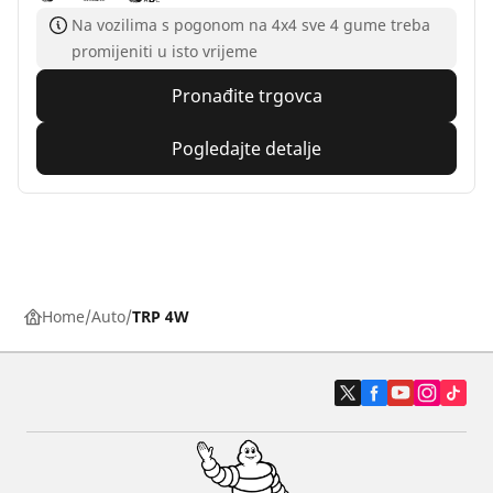
Na vozilima s pogonom na 4x4 sve 4 gume treba
promijeniti u isto vrijeme
Pronađite trgovca
Pogledajte detalje
Home
Auto
TRP 4W