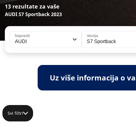
13 rezultate za vaše
AUDI S7 Sportback 2023
Napraviti
Verzija
AUDI
S7 Sportback
Uz više informacija o 
Svi filtri