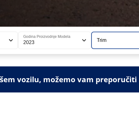
Godina Proizvodnje Modela
Trim
2023
vašem vozilu, možemo vam preporučiti