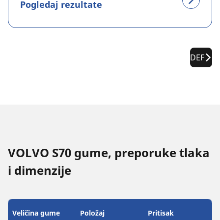
Pogledaj rezultate
DEF
VOLVO S70 gume, preporuke tlaka
i dimenzije
Veličina gume
Položaj
Pritisak