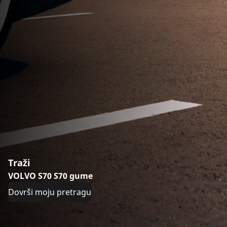
Traži
VOLVO S70 S70 gume
Dovrši moju pretragu