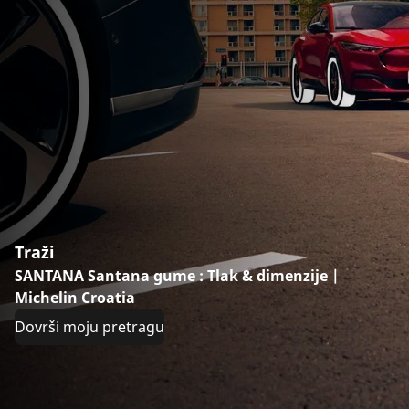
Traži
SANTANA Santana gume : Tlak & dimenzije |
Michelin Croatia
Dovrši moju pretragu