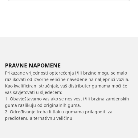
PRAVNE NAPOMENE
Prikazane vrijednosti opterećenja i/ili brzine mogu se malo
razlikovati od izvorne veličine navedene na naljepnici vozila.
Kao kvalificirani stručnjak, vaš distributer gumama moći će
vas savjetovati u sljedećem:
1. Obavještavamo vas ako se nosivost i/ili brzina zamjenskih
guma razlikuju od originalnih guma.
2. Određivanje treba li tlak u gumama prilagoditi za
predloženu alternativnu veličinu