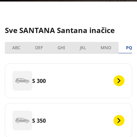
Sve SANTANA Santana inačice
ABC
DEF
GHI
JKL
MNO
PQR
S 300
S 350