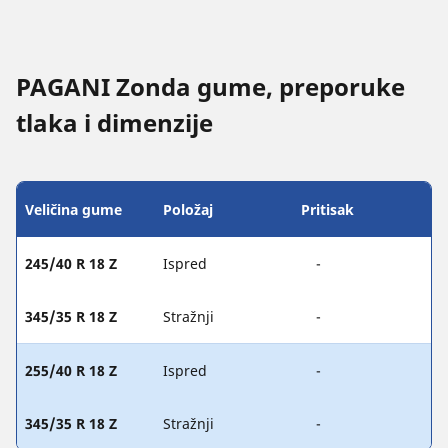
PAGANI Zonda gume, preporuke
tlaka i dimenzije
Veličina gume
Položaj
Pritisak
245/40 R 18 Z
Ispred
-
345/35 R 18 Z
Stražnji
-
255/40 R 18 Z
Ispred
-
345/35 R 18 Z
Stražnji
-