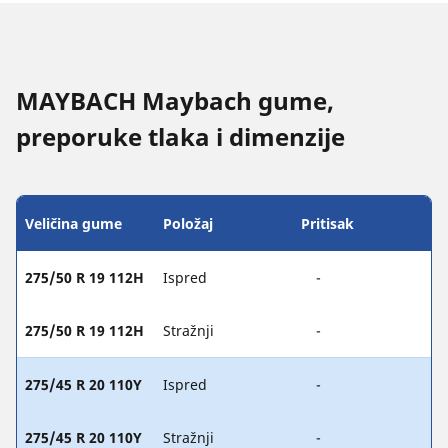
MAYBACH Maybach gume,
preporuke tlaka i dimenzije
Veličina gume
Položaj
Pritisak
275/50 R 19 112H
Ispred
-
275/50 R 19 112H
Stražnji
-
275/45 R 20 110Y
Ispred
-
275/45 R 20 110Y
Stražnji
-