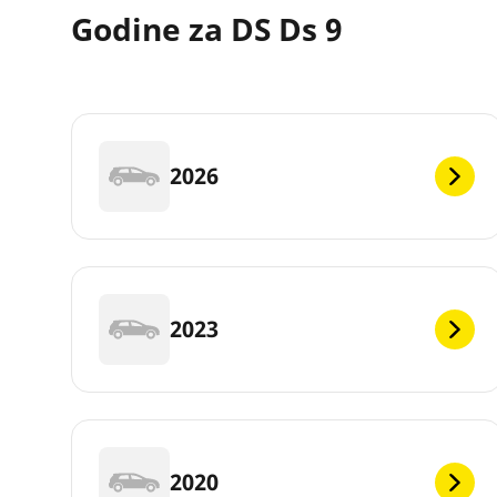
Godine za DS Ds 9
2026
2023
2020