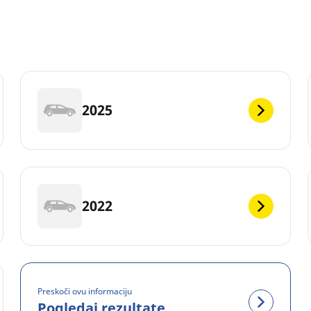
2025
2022
Preskoči ovu informaciju
Pogledaj rezultate