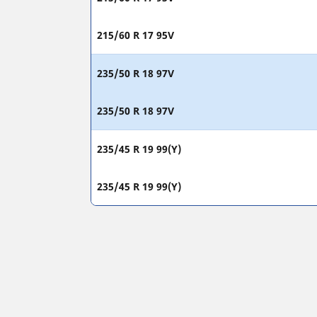
215/60 R 17 95V
235/50 R 18 97V
235/50 R 18 97V
235/45 R 19 99(Y)
235/45 R 19 99(Y)