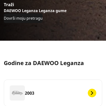
Traži
DAEWOO Leganza Leganza gume
Dovrši moju pretragu
Godine za DAEWOO Leganza
2003