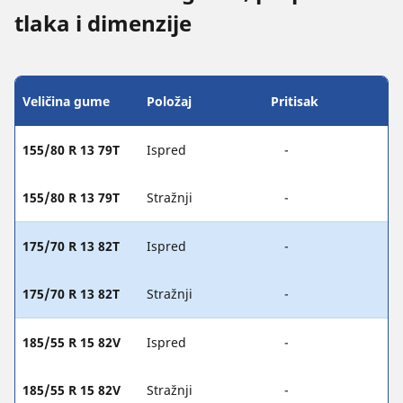
tlaka i dimenzije
Veličina gume
Položaj
Pritisak
155/80 R 13 79T
Ispred
-
155/80 R 13 79T
Stražnji
-
175/70 R 13 82T
Ispred
-
175/70 R 13 82T
Stražnji
-
185/55 R 15 82V
Ispred
-
185/55 R 15 82V
Stražnji
-