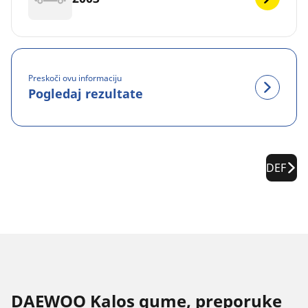
Preskoči ovu informaciju
Pogledaj rezultate
DEF
DAEWOO Kalos gume, preporuke