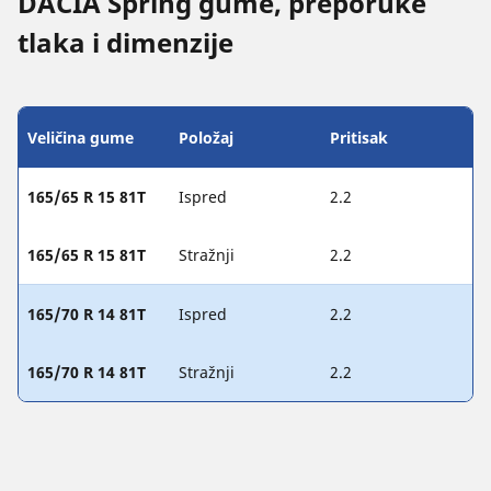
DACIA Spring gume, preporuke
tlaka i dimenzije
Veličina gume
Položaj
Pritisak
165/65 R 15 81T
Ispred
2.2
165/65 R 15 81T
Stražnji
2.2
165/70 R 14 81T
Ispred
2.2
165/70 R 14 81T
Stražnji
2.2