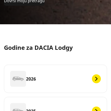
Dovrši moju pretragu
Godine za DACIA Lodgy
2026
2025