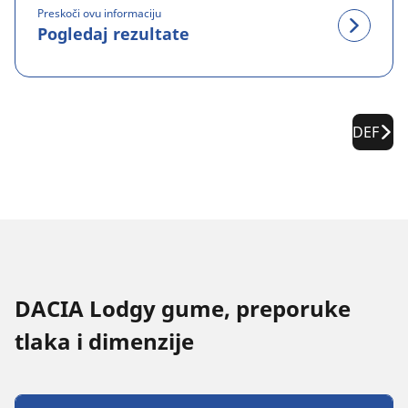
Preskoči ovu informaciju
Pogledaj rezultate
DEF
DACIA Lodgy gume, preporuke
tlaka i dimenzije