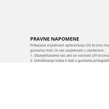
PRAVNE NAPOMENE
Prikazane vrijednosti opterećenja i/ili brzine mo
gumama moći će vas savjetovati u sljedećem:
1. Obavještavamo vas ako se nosivost i/ili brzi
2. Određivanje treba li tlak u gumama prilagodit