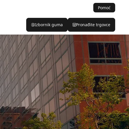
Pomoć
Izbornik guma
Pronađite trgovce