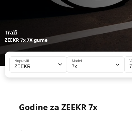
Traži
ZEEKR 7x 7X gume
Napraviti
Model
V
ZEEKR
7x
Godine za ZEEKR 7x