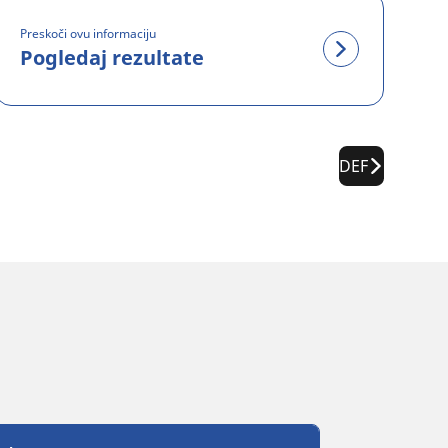
Preskoči ovu informaciju
Pogledaj rezultate
DEF