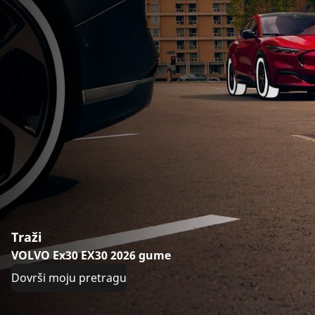
Traži
VOLVO Ex30 EX30 2026 gume
Dovrši moju pretragu