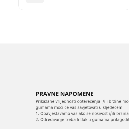
PRAVNE NAPOMENE
Prikazane vrijednosti opterećenja i/ili brzine mo
gumama moći će vas savjetovati u sljedećem:
1. Obavještavamo vas ako se nosivost i/ili brzi
2. Određivanje treba li tlak u gumama prilagodit