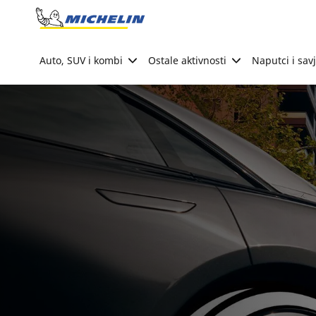
Go to page content
Go to page navigation
Auto, SUV i kombi
Ostale aktivnosti
Naputci i savj