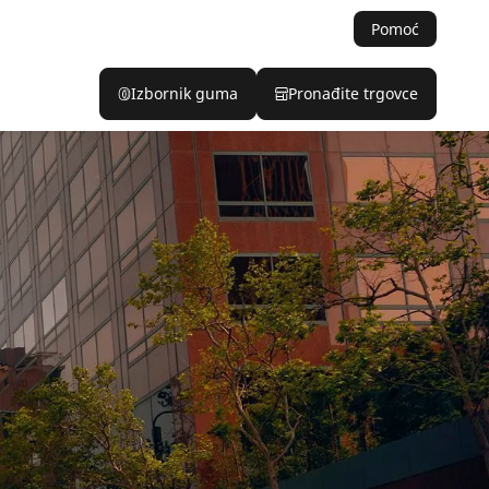
Pomoć
Izbornik guma
Pronađite trgovce