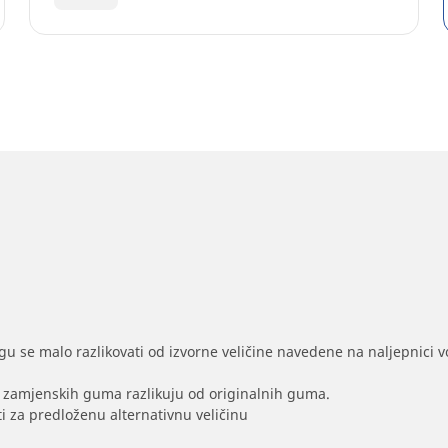
gu se malo razlikovati od izvorne veličine navedene na naljepnici voz
na zamjenskih guma razlikuju od originalnih guma.
i za predloženu alternativnu veličinu