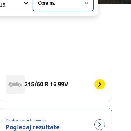
Oprema
115
215/60 R 16 99V
Preskoči ovu informaciju
Pogledaj rezultate