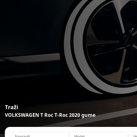
Traži
VOLKSWAGEN T Roc T-Roc 2020 gume
Napraviti
Model
Ve