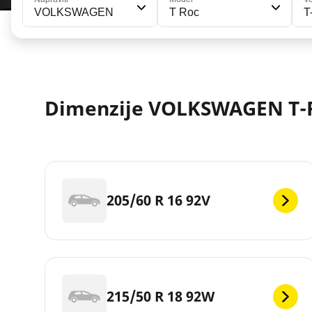
VOLKSWAGEN
T Roc
T
Dimenzije VOLKSWAGEN T-
205/60 R 16 92V
215/50 R 18 92W