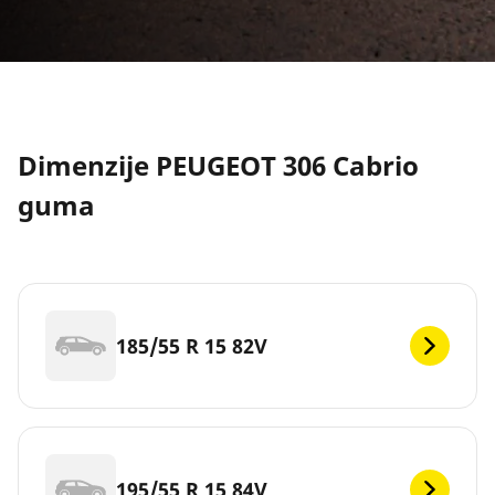
Dimenzije PEUGEOT 306 Cabrio
guma
185/55 R 15 82V
195/55 R 15 84V