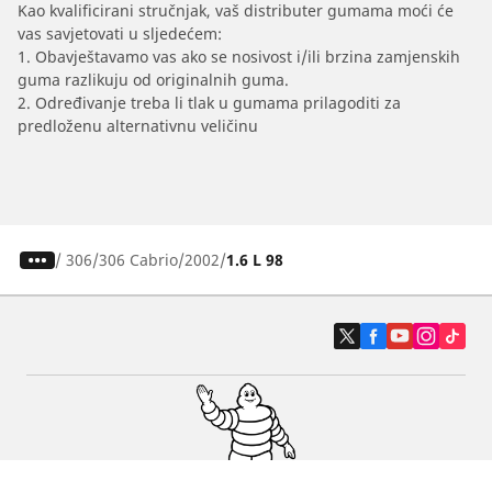
Kao kvalificirani stručnjak, vaš distributer gumama moći će
vas savjetovati u sljedećem:
1. Obavještavamo vas ako se nosivost i/ili brzina zamjenskih
guma razlikuju od originalnih guma.
2. Određivanje treba li tlak u gumama prilagoditi za
predloženu alternativnu veličinu
/
306
306 Cabrio
2002
1.6 L 98