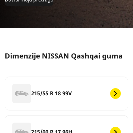
Dimenzije NISSAN Qashqai guma
215/55 R 18 99V
215/60 R 17 96H