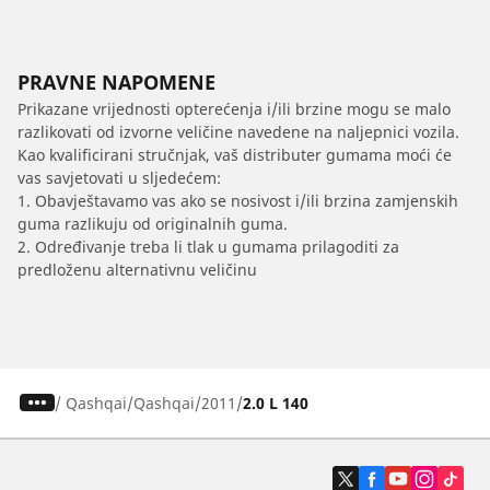
PRAVNE NAPOMENE
Prikazane vrijednosti opterećenja i/ili brzine mogu se malo
razlikovati od izvorne veličine navedene na naljepnici vozila.
Kao kvalificirani stručnjak, vaš distributer gumama moći će
vas savjetovati u sljedećem:
1. Obavještavamo vas ako se nosivost i/ili brzina zamjenskih
guma razlikuju od originalnih guma.
2. Određivanje treba li tlak u gumama prilagoditi za
predloženu alternativnu veličinu
/
Qashqai
Qashqai
2011
2.0 L 140