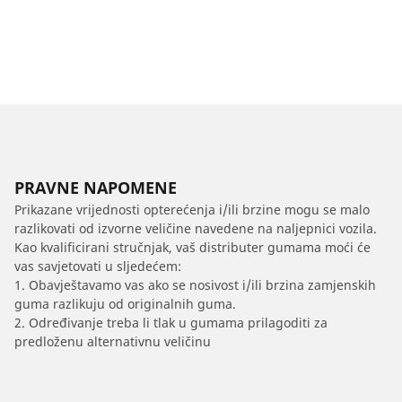
PRAVNE NAPOMENE
Prikazane vrijednosti opterećenja i/ili brzine mogu se malo
razlikovati od izvorne veličine navedene na naljepnici vozila.
Kao kvalificirani stručnjak, vaš distributer gumama moći će
vas savjetovati u sljedećem:
1. Obavještavamo vas ako se nosivost i/ili brzina zamjenskih
guma razlikuju od originalnih guma.
2. Određivanje treba li tlak u gumama prilagoditi za
predloženu alternativnu veličinu