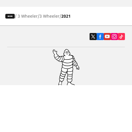
/
3 Wheeler
3 Wheeler
2021
Auto, SUV i kombi
Prodavači
Pomoć