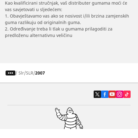
Kao kvalificirani stručnjak, vaš distributer gumama moći će
vas savjetovati u sljedećem:
1. Obavještavamo vas ako se nosivost i/ili brzina zamjenskih
guma razlikuju od originalnih guma.
2. Određivanje treba li tlak u gumama prilagoditi za
predloženu alternativnu veličinu
/
Slr
SLR
2007