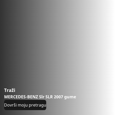
Traži
MERCEDES-BENZ Slr SLR 2007 gume
Dovrši moju pretragu