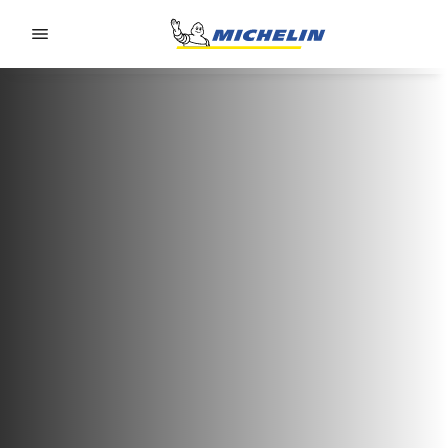
Go to page content
Go to page navigation