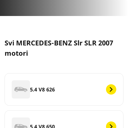
Svi MERCEDES-BENZ Slr SLR 2007
motori
5.4 V8 626
5.4 V8 650