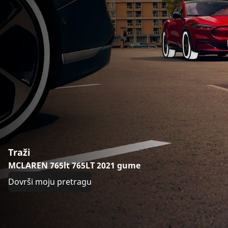
Traži
MCLAREN 765lt 765LT 2021 gume
Dovrši moju pretragu