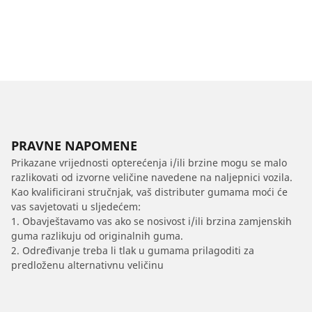
PRAVNE NAPOMENE
Prikazane vrijednosti opterećenja i/ili brzine mogu se malo
razlikovati od izvorne veličine navedene na naljepnici vozila.
Kao kvalificirani stručnjak, vaš distributer gumama moći će
vas savjetovati u sljedećem:
1. Obavještavamo vas ako se nosivost i/ili brzina zamjenskih
guma razlikuju od originalnih guma.
2. Određivanje treba li tlak u gumama prilagoditi za
predloženu alternativnu veličinu