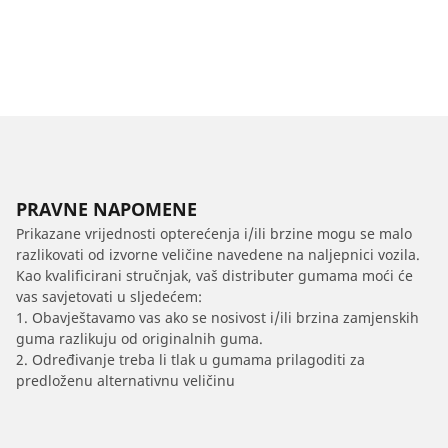
PRAVNE NAPOMENE
Prikazane vrijednosti opterećenja i/ili brzine mogu se malo
razlikovati od izvorne veličine navedene na naljepnici vozila.
Kao kvalificirani stručnjak, vaš distributer gumama moći će
vas savjetovati u sljedećem:
1. Obavještavamo vas ako se nosivost i/ili brzina zamjenskih
guma razlikuju od originalnih guma.
2. Određivanje treba li tlak u gumama prilagoditi za
predloženu alternativnu veličinu