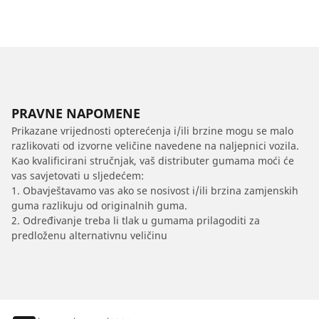
PRAVNE NAPOMENE
Prikazane vrijednosti opterećenja i/ili brzine mogu se malo
razlikovati od izvorne veličine navedene na naljepnici vozila.
Kao kvalificirani stručnjak, vaš distributer gumama moći će
vas savjetovati u sljedećem:
1. Obavještavamo vas ako se nosivost i/ili brzina zamjenskih
guma razlikuju od originalnih guma.
2. Određivanje treba li tlak u gumama prilagoditi za
predloženu alternativnu veličinu