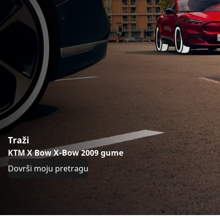
Traži
KTM X Bow X-Bow 2009 gume
Dovrši moju pretragu