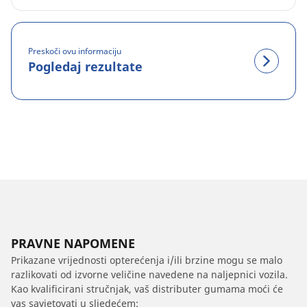
Preskoči ovu informaciju
Pogledaj rezultate
PRAVNE NAPOMENE
Prikazane vrijednosti opterećenja i/ili brzine mogu se malo
razlikovati od izvorne veličine navedene na naljepnici vozila.
Kao kvalificirani stručnjak, vaš distributer gumama moći će
vas savjetovati u sljedećem: