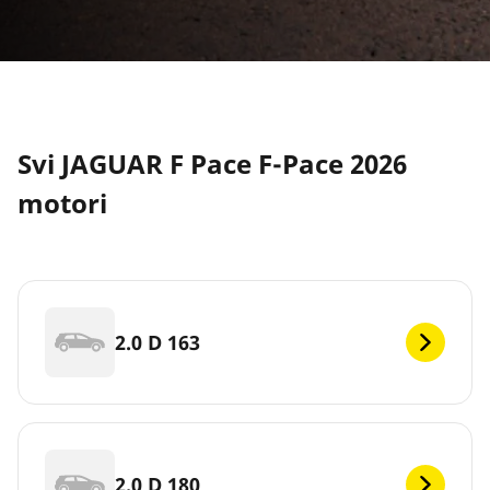
Svi JAGUAR F Pace F-Pace 2026
motori
2.0 D 163
2.0 D 180