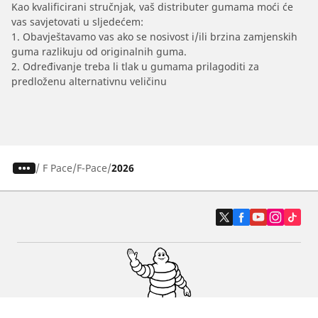
Kao kvalificirani stručnjak, vaš distributer gumama moći će
vas savjetovati u sljedećem:
1. Obavještavamo vas ako se nosivost i/ili brzina zamjenskih
guma razlikuju od originalnih guma.
2. Određivanje treba li tlak u gumama prilagoditi za
predloženu alternativnu veličinu
/
F Pace
F-Pace
2026