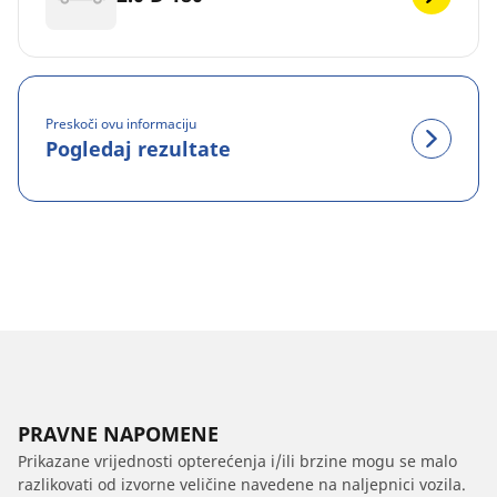
Preskoči ovu informaciju
Pogledaj rezultate
PRAVNE NAPOMENE
Prikazane vrijednosti opterećenja i/ili brzine mogu se malo
razlikovati od izvorne veličine navedene na naljepnici vozila.