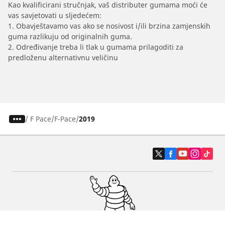
Kao kvalificirani stručnjak, vaš distributer gumama moći će
vas savjetovati u sljedećem:
1. Obavještavamo vas ako se nosivost i/ili brzina zamjenskih
guma razlikuju od originalnih guma.
2. Određivanje treba li tlak u gumama prilagoditi za
predloženu alternativnu veličinu
/
F Pace
F-Pace
2019