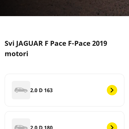
Svi JAGUAR F Pace F-Pace 2019
motori
2.0 D 163
2.0 D 180