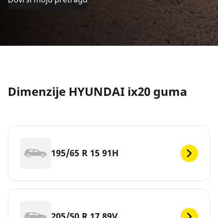
Dimenzije HYUNDAI ix20 guma
195/65 R 15 91H
205/50 R 17 89V