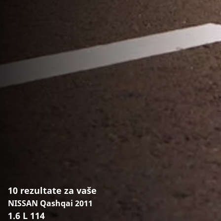
10 rezultate za vaše
NISSAN Qashqai 2011
1.6 L 114