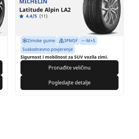
MICHELIN
Latitude Alpin LA2
4.4/5
(11)
Zimske gume
3PMSF
M+S
Svakodnevno povjerenje
Sigurnost i mobilnost za SUV vozila zimi.
Pronađite veličinu
Pogledajte detalje