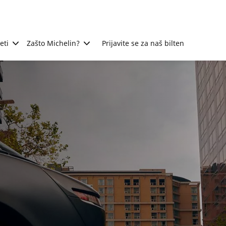
eti
Zašto Michelin?
Prijavite se za naš bilten