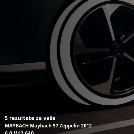
5 rezultate za vaše
MAYBACH Maybach 57 Zeppelin 2012
6.0 V12 640