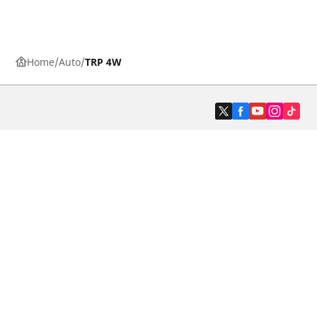
Home
Auto
TRP 4W
Auto, SUV i kombi
Prodavači