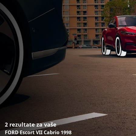
2 rezultate za vaše
FORD Escort VII Cabrio 1998