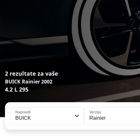
2 rezultate za vaše
BUICK Rainier 2002
4.2 L 295
Napraviti
Verzija
BUICK
Rainier