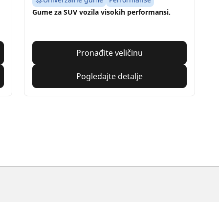
Gume za SUV vozila visokih performansi.
Pronađite veličinu
Pogledajte detalje
Prodavači