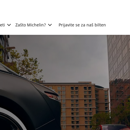
eti
Zašto Michelin?
Prijavite se za naš bilten