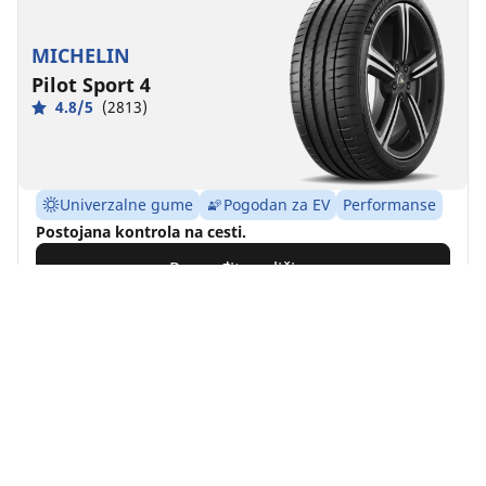
MICHELIN
Pilot Sport 4
4.8/5
(2813)
Univerzalne gume
Pogodan za EV
Performanse
Postojana kontrola na cesti.
Pronađite veličinu
Pogledajte detalje
MICHELIN